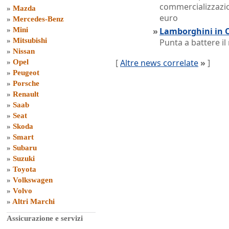
commercializzazion
»
Mazda
euro
»
Mercedes-Benz
»
Mini
»
Lamborghini in 
»
Mitsubishi
Punta a battere il
»
Nissan
[
Altre news correlate
»
]
»
Opel
»
Peugeot
»
Porsche
»
Renault
»
Saab
»
Seat
»
Skoda
»
Smart
»
Subaru
»
Suzuki
»
Toyota
»
Volkswagen
»
Volvo
»
Altri Marchi
Assicurazione e servizi