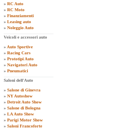
»
RC Auto
»
RC Moto
»
Finanziamenti
»
Leasing auto
»
Noleggio Auto
Veicoli e accessori auto
»
Auto Sportive
»
Racing Cars
»
Prototipi Auto
»
Navigatori Auto
»
Pneumatici
Saloni dell'Auto
»
Salone di Ginevra
»
NY Autoshow
»
Detroit Auto Show
»
Salone di Bologna
»
LA Auto Show
»
Parigi Motor Show
»
Saloni Francoforte