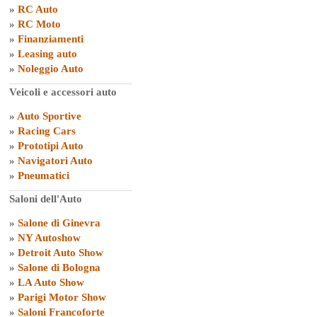
»
RC Auto
»
RC Moto
»
Finanziamenti
»
Leasing auto
»
Noleggio Auto
Veicoli e accessori auto
»
Auto Sportive
»
Racing Cars
»
Prototipi Auto
»
Navigatori Auto
»
Pneumatici
Saloni dell'Auto
»
Salone di Ginevra
»
NY Autoshow
»
Detroit Auto Show
»
Salone di Bologna
»
LA Auto Show
»
Parigi Motor Show
»
Saloni Francoforte