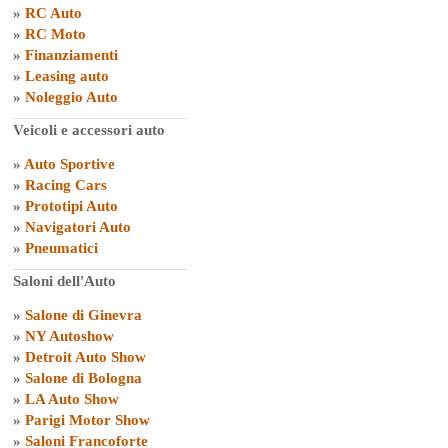
»
RC Auto
»
RC Moto
»
Finanziamenti
»
Leasing auto
»
Noleggio Auto
Veicoli e accessori auto
»
Auto Sportive
»
Racing Cars
»
Prototipi Auto
»
Navigatori Auto
»
Pneumatici
Saloni dell'Auto
»
Salone di Ginevra
»
NY Autoshow
»
Detroit Auto Show
»
Salone di Bologna
»
LA Auto Show
»
Parigi Motor Show
»
Saloni Francoforte