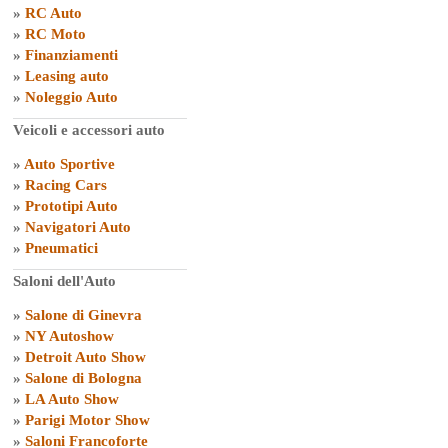
»
RC Auto
»
RC Moto
»
Finanziamenti
»
Leasing auto
»
Noleggio Auto
Veicoli e accessori auto
»
Auto Sportive
»
Racing Cars
»
Prototipi Auto
»
Navigatori Auto
»
Pneumatici
Saloni dell'Auto
»
Salone di Ginevra
»
NY Autoshow
»
Detroit Auto Show
»
Salone di Bologna
»
LA Auto Show
»
Parigi Motor Show
»
Saloni Francoforte