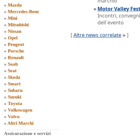
marchio
»
Mazda
»
Motor Valley Fest 
»
Mercedes-Benz
Incontri, convegni
»
Mini
dell´evento
»
Mitsubishi
»
Nissan
[
Altre news correlate
»
]
»
Opel
»
Peugeot
»
Porsche
»
Renault
»
Saab
»
Seat
»
Skoda
»
Smart
»
Subaru
»
Suzuki
»
Toyota
»
Volkswagen
»
Volvo
»
Altri Marchi
Assicurazione e servizi