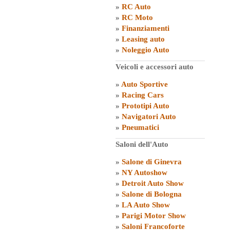
»
RC Auto
»
RC Moto
»
Finanziamenti
»
Leasing auto
»
Noleggio Auto
Veicoli e accessori auto
»
Auto Sportive
»
Racing Cars
»
Prototipi Auto
»
Navigatori Auto
»
Pneumatici
Saloni dell'Auto
»
Salone di Ginevra
»
NY Autoshow
»
Detroit Auto Show
»
Salone di Bologna
»
LA Auto Show
»
Parigi Motor Show
»
Saloni Francoforte