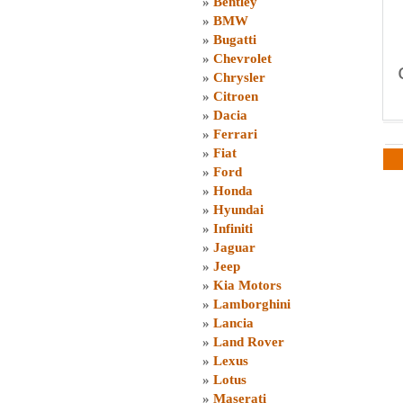
»
Bentley
»
BMW
»
Bugatti
»
Chevrolet
»
Chrysler
»
Citroen
»
Dacia
»
Ferrari
»
Fiat
»
Ford
»
Honda
»
Hyundai
»
Infiniti
»
Jaguar
»
Jeep
»
Kia Motors
»
Lamborghini
»
Lancia
»
Land Rover
»
Lexus
»
Lotus
»
Maserati