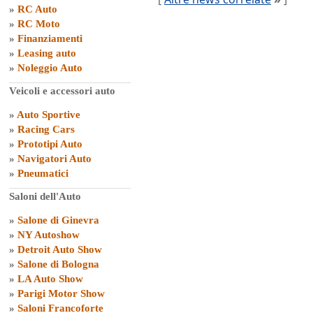
»
RC Auto
»
RC Moto
»
Finanziamenti
»
Leasing auto
»
Noleggio Auto
Veicoli e accessori auto
»
Auto Sportive
»
Racing Cars
»
Prototipi Auto
»
Navigatori Auto
»
Pneumatici
Saloni dell'Auto
»
Salone di Ginevra
»
NY Autoshow
»
Detroit Auto Show
»
Salone di Bologna
»
LA Auto Show
»
Parigi Motor Show
»
Saloni Francoforte