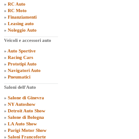
»
RC Auto
»
RC Moto
»
Finanziamenti
»
Leasing auto
»
Noleggio Auto
Veicoli e accessori auto
»
Auto Sportive
»
Racing Cars
»
Prototipi Auto
»
Navigatori Auto
»
Pneumatici
Saloni dell'Auto
»
Salone di Ginevra
»
NY Autoshow
»
Detroit Auto Show
»
Salone di Bologna
»
LA Auto Show
»
Parigi Motor Show
»
Saloni Francoforte