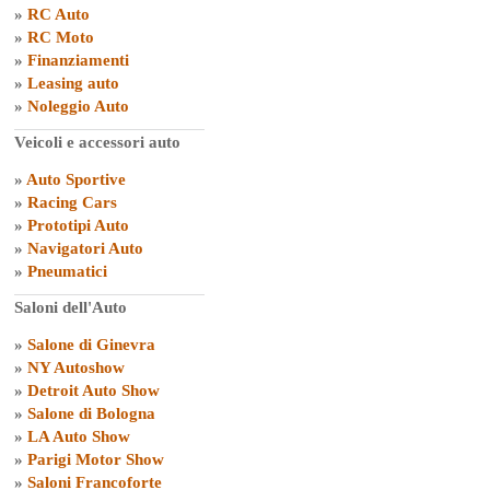
»
RC Auto
»
RC Moto
»
Finanziamenti
»
Leasing auto
»
Noleggio Auto
Veicoli e accessori auto
»
Auto Sportive
»
Racing Cars
»
Prototipi Auto
»
Navigatori Auto
»
Pneumatici
Saloni dell'Auto
»
Salone di Ginevra
»
NY Autoshow
»
Detroit Auto Show
»
Salone di Bologna
»
LA Auto Show
»
Parigi Motor Show
»
Saloni Francoforte