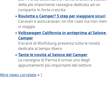
della più importante rassegna dedicata ad un
comparto in forte crescita
»
Roulotte o Camper? 5 step per viaggiare sicuri
Caravan e autocaravan: on the road ma non men
si viaggia
»
Volkswagen California in anteprima al Salone 
Camper
Il brand di Wolfsburg presenta tutte le novità
dedicate al tempo libero
»
Tante le novità al Salone del Camper
La rassegna di Parma è ormai uno degli
appuntamenti più importanti del settore
Altre news correlate
»
]