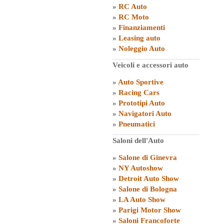
»
RC Auto
»
RC Moto
»
Finanziamenti
»
Leasing auto
»
Noleggio Auto
Veicoli e accessori auto
»
Auto Sportive
»
Racing Cars
»
Prototipi Auto
»
Navigatori Auto
»
Pneumatici
Saloni dell'Auto
»
Salone di Ginevra
»
NY Autoshow
»
Detroit Auto Show
»
Salone di Bologna
»
LA Auto Show
»
Parigi Motor Show
»
Saloni Francoforte