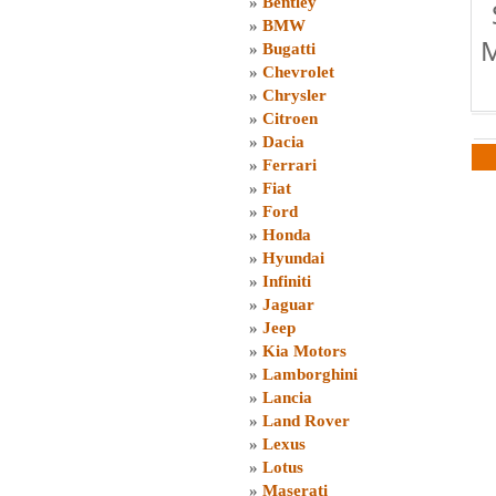
»
Bentley
»
BMW
M
»
Bugatti
»
Chevrolet
»
Chrysler
»
Citroen
»
Dacia
»
Ferrari
»
Fiat
»
Ford
»
Honda
»
Hyundai
»
Infiniti
»
Jaguar
»
Jeep
»
Kia Motors
»
Lamborghini
»
Lancia
»
Land Rover
»
Lexus
»
Lotus
»
Maserati