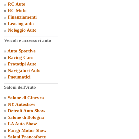
»
RC Auto
»
RC Moto
»
Finanziamenti
»
Leasing auto
»
Noleggio Auto
Veicoli e accessori auto
»
Auto Sportive
»
Racing Cars
»
Prototipi Auto
»
Navigatori Auto
»
Pneumatici
Saloni dell'Auto
»
Salone di Ginevra
»
NY Autoshow
»
Detroit Auto Show
»
Salone di Bologna
»
LA Auto Show
»
Parigi Motor Show
»
Saloni Francoforte