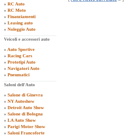
»
RC Auto
»
RC Moto
»
Finanziamenti
»
Leasing auto
»
Noleggio Auto
Veicoli e accessori auto
»
Auto Sportive
»
Racing Cars
»
Prototipi Auto
»
Navigatori Auto
»
Pneumatici
Saloni dell'Auto
»
Salone di Ginevra
»
NY Autoshow
»
Detroit Auto Show
»
Salone di Bologna
»
LA Auto Show
»
Parigi Motor Show
»
Saloni Francoforte