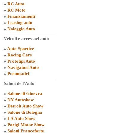
»
RC Auto
»
RC Moto
»
Finanziamenti
»
Leasing auto
»
Noleggio Auto
Veicoli e accessori auto
»
Auto Sportive
»
Racing Cars
»
Prototipi Auto
»
Navigatori Auto
»
Pneumatici
Saloni dell'Auto
»
Salone di Ginevra
»
NY Autoshow
»
Detroit Auto Show
»
Salone di Bologna
»
LA Auto Show
»
Parigi Motor Show
»
Saloni Francoforte