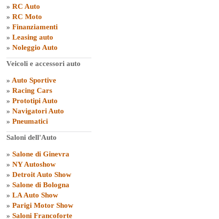
»
RC Auto
»
RC Moto
»
Finanziamenti
»
Leasing auto
»
Noleggio Auto
Veicoli e accessori auto
»
Auto Sportive
»
Racing Cars
»
Prototipi Auto
»
Navigatori Auto
»
Pneumatici
Saloni dell'Auto
»
Salone di Ginevra
»
NY Autoshow
»
Detroit Auto Show
»
Salone di Bologna
»
LA Auto Show
»
Parigi Motor Show
»
Saloni Francoforte