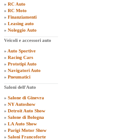
»
RC Auto
»
RC Moto
»
Finanziamenti
»
Leasing auto
»
Noleggio Auto
Veicoli e accessori auto
»
Auto Sportive
»
Racing Cars
»
Prototipi Auto
»
Navigatori Auto
»
Pneumatici
Saloni dell'Auto
»
Salone di Ginevra
»
NY Autoshow
»
Detroit Auto Show
»
Salone di Bologna
»
LA Auto Show
»
Parigi Motor Show
»
Saloni Francoforte