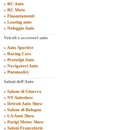
»
RC Auto
»
RC Moto
»
Finanziamenti
»
Leasing auto
»
Noleggio Auto
Veicoli e accessori auto
»
Auto Sportive
»
Racing Cars
»
Prototipi Auto
»
Navigatori Auto
»
Pneumatici
Saloni dell'Auto
»
Salone di Ginevra
»
NY Autoshow
»
Detroit Auto Show
»
Salone di Bologna
»
LA Auto Show
»
Parigi Motor Show
»
Saloni Francoforte