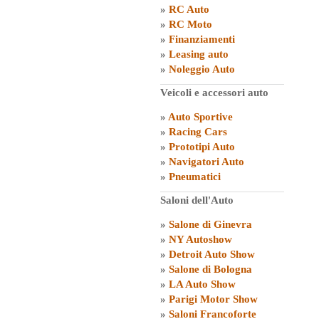
»
RC Auto
»
RC Moto
»
Finanziamenti
»
Leasing auto
»
Noleggio Auto
Veicoli e accessori auto
»
Auto Sportive
»
Racing Cars
»
Prototipi Auto
»
Navigatori Auto
»
Pneumatici
Saloni dell'Auto
»
Salone di Ginevra
»
NY Autoshow
»
Detroit Auto Show
»
Salone di Bologna
»
LA Auto Show
»
Parigi Motor Show
»
Saloni Francoforte