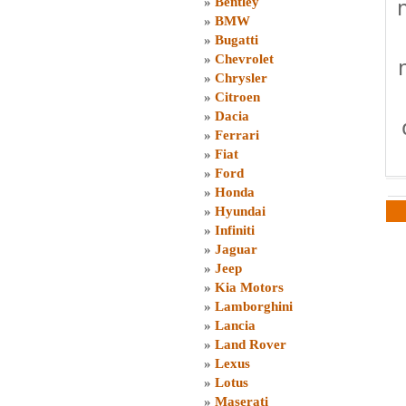
»
Bentley
»
BMW
»
Bugatti
»
Chevrolet
»
Chrysler
»
Citroen
»
Dacia
»
Ferrari
»
Fiat
»
Ford
»
Honda
»
Hyundai
»
Infiniti
»
Jaguar
»
Jeep
»
Kia Motors
»
Lamborghini
»
Lancia
»
Land Rover
»
Lexus
»
Lotus
»
Maserati