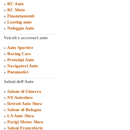
»
RC Auto
»
RC Moto
»
Finanziamenti
»
Leasing auto
»
Noleggio Auto
Veicoli e accessori auto
»
Auto Sportive
»
Racing Cars
»
Prototipi Auto
»
Navigatori Auto
»
Pneumatici
Saloni dell'Auto
»
Salone di Ginevra
»
NY Autoshow
»
Detroit Auto Show
»
Salone di Bologna
»
LA Auto Show
»
Parigi Motor Show
»
Saloni Francoforte