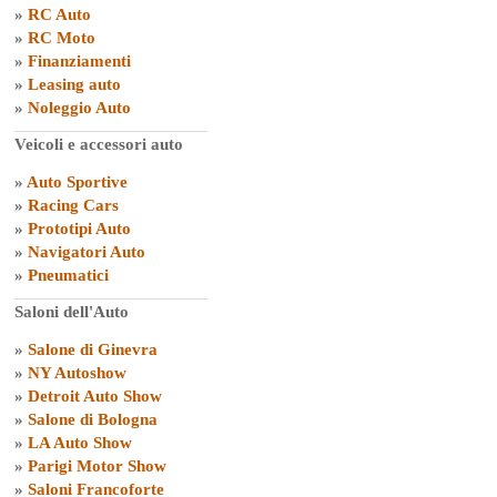
»
RC Auto
»
RC Moto
»
Finanziamenti
»
Leasing auto
»
Noleggio Auto
Veicoli e accessori auto
»
Auto Sportive
»
Racing Cars
»
Prototipi Auto
»
Navigatori Auto
»
Pneumatici
Saloni dell'Auto
»
Salone di Ginevra
»
NY Autoshow
»
Detroit Auto Show
»
Salone di Bologna
»
LA Auto Show
»
Parigi Motor Show
»
Saloni Francoforte