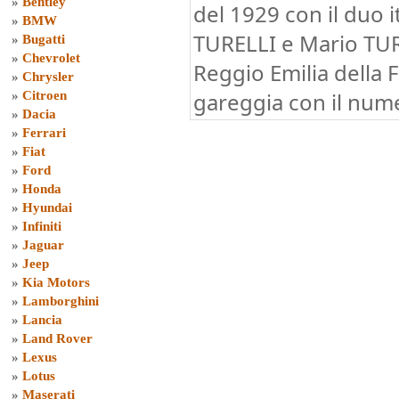
»
Bentley
del 1929 con il duo 
»
BMW
TURELLI e Mario TUR
»
Bugatti
»
Chevrolet
Reggio Emilia della 
»
Chrysler
gareggia con il num
»
Citroen
»
Dacia
»
Ferrari
»
Fiat
»
Ford
»
Honda
»
Hyundai
»
Infiniti
»
Jaguar
»
Jeep
»
Kia Motors
»
Lamborghini
»
Lancia
»
Land Rover
»
Lexus
»
Lotus
»
Maserati