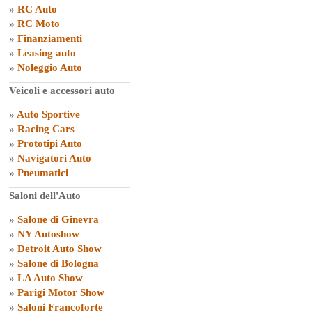
»
RC Auto
»
RC Moto
»
Finanziamenti
»
Leasing auto
»
Noleggio Auto
Veicoli e accessori auto
»
Auto Sportive
»
Racing Cars
»
Prototipi Auto
»
Navigatori Auto
»
Pneumatici
Saloni dell'Auto
»
Salone di Ginevra
»
NY Autoshow
»
Detroit Auto Show
»
Salone di Bologna
»
LA Auto Show
»
Parigi Motor Show
»
Saloni Francoforte