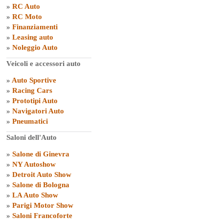
»
RC Auto
»
RC Moto
»
Finanziamenti
»
Leasing auto
»
Noleggio Auto
Veicoli e accessori auto
»
Auto Sportive
»
Racing Cars
»
Prototipi Auto
»
Navigatori Auto
»
Pneumatici
Saloni dell'Auto
»
Salone di Ginevra
»
NY Autoshow
»
Detroit Auto Show
»
Salone di Bologna
»
LA Auto Show
»
Parigi Motor Show
»
Saloni Francoforte