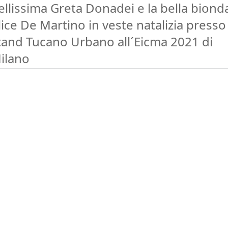
ellissima Greta Donadei e la bella biond
lice De Martino in veste natalizia presso
tand Tucano Urbano all´Eicma 2021 di
ilano