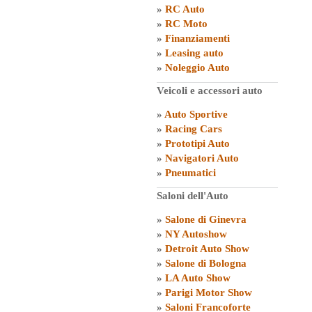
»
RC Auto
»
RC Moto
»
Finanziamenti
»
Leasing auto
»
Noleggio Auto
Veicoli e accessori auto
»
Auto Sportive
»
Racing Cars
»
Prototipi Auto
»
Navigatori Auto
»
Pneumatici
Saloni dell'Auto
»
Salone di Ginevra
»
NY Autoshow
»
Detroit Auto Show
»
Salone di Bologna
»
LA Auto Show
»
Parigi Motor Show
»
Saloni Francoforte