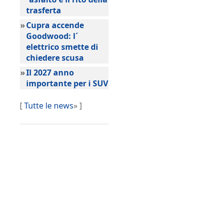
trasferta
»
Cupra accende
Goodwood: l´
elettrico smette di
chiedere scusa
»
Il 2027 anno
importante per i SUV
[
Tutte le news
» ]