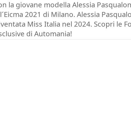
on la giovane modella Alessia Pasqualo
ll´Eicma 2021 di Milano. Alessia Pasqual
iventata Miss Italia nel 2024. Scopri le F
sclusive di Automania!