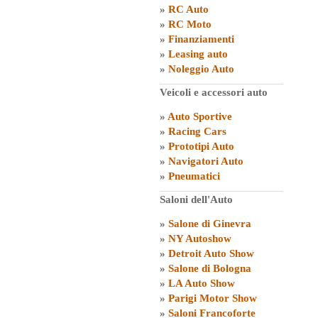
»
RC Auto
»
RC Moto
»
Finanziamenti
»
Leasing auto
»
Noleggio Auto
Veicoli e accessori auto
»
Auto Sportive
»
Racing Cars
»
Prototipi Auto
»
Navigatori Auto
»
Pneumatici
Saloni dell'Auto
»
Salone di Ginevra
»
NY Autoshow
»
Detroit Auto Show
»
Salone di Bologna
»
LA Auto Show
»
Parigi Motor Show
»
Saloni Francoforte