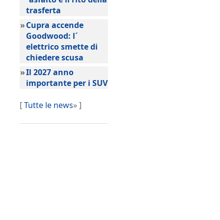
trasferta
»
Cupra accende
Goodwood: l´
elettrico smette di
chiedere scusa
»
Il 2027 anno
importante per i SUV
[
Tutte le news
» ]