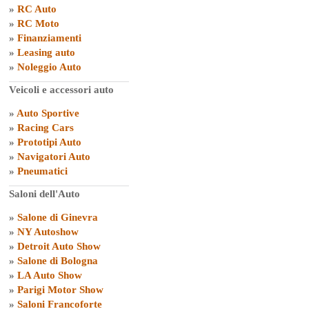
»
RC Auto
»
RC Moto
»
Finanziamenti
»
Leasing auto
»
Noleggio Auto
Veicoli e accessori auto
»
Auto Sportive
»
Racing Cars
»
Prototipi Auto
»
Navigatori Auto
»
Pneumatici
Saloni dell'Auto
»
Salone di Ginevra
»
NY Autoshow
»
Detroit Auto Show
»
Salone di Bologna
»
LA Auto Show
»
Parigi Motor Show
»
Saloni Francoforte