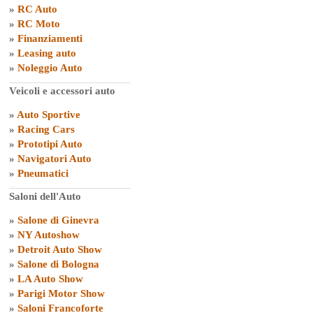
»
RC Auto
»
RC Moto
»
Finanziamenti
»
Leasing auto
»
Noleggio Auto
Veicoli e accessori auto
»
Auto Sportive
»
Racing Cars
»
Prototipi Auto
»
Navigatori Auto
»
Pneumatici
Saloni dell'Auto
»
Salone di Ginevra
»
NY Autoshow
»
Detroit Auto Show
»
Salone di Bologna
»
LA Auto Show
»
Parigi Motor Show
»
Saloni Francoforte