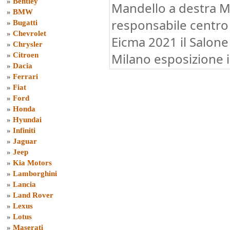
»
Bentley
Mandello a destra 
»
BMW
responsabile centro 
»
Bugatti
»
Chevrolet
Eicma 2021 il Salone
»
Chrysler
Milano esposizione 
»
Citroen
»
Dacia
»
Ferrari
»
Fiat
»
Ford
»
Honda
»
Hyundai
»
Infiniti
»
Jaguar
»
Jeep
»
Kia Motors
»
Lamborghini
»
Lancia
»
Land Rover
»
Lexus
»
Lotus
»
Maserati