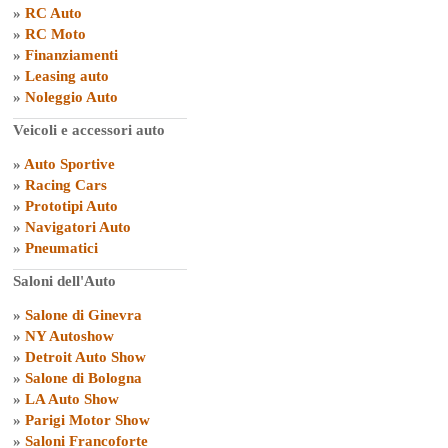
»
RC Auto
»
RC Moto
»
Finanziamenti
»
Leasing auto
»
Noleggio Auto
Veicoli e accessori auto
»
Auto Sportive
»
Racing Cars
»
Prototipi Auto
»
Navigatori Auto
»
Pneumatici
Saloni dell'Auto
»
Salone di Ginevra
»
NY Autoshow
»
Detroit Auto Show
»
Salone di Bologna
»
LA Auto Show
»
Parigi Motor Show
»
Saloni Francoforte