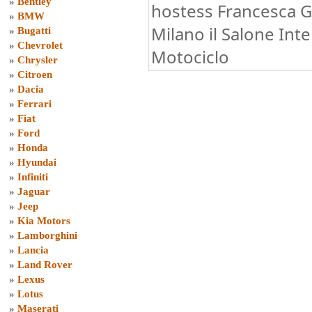
»
Bentley
hostess Francesca Gh
»
BMW
Milano il Salone Int
»
Bugatti
»
Chevrolet
Motociclo
»
Chrysler
»
Citroen
»
Dacia
»
Ferrari
»
Fiat
»
Ford
»
Honda
»
Hyundai
»
Infiniti
»
Jaguar
»
Jeep
»
Kia Motors
»
Lamborghini
»
Lancia
»
Land Rover
»
Lexus
»
Lotus
»
Maserati