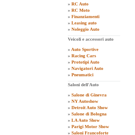
»
RC Auto
»
RC Moto
»
Finanziamenti
»
Leasing auto
»
Noleggio Auto
Veicoli e accessori auto
»
Auto Sportive
»
Racing Cars
»
Prototipi Auto
»
Navigatori Auto
»
Pneumatici
Saloni dell'Auto
»
Salone di Ginevra
»
NY Autoshow
»
Detroit Auto Show
»
Salone di Bologna
»
LA Auto Show
»
Parigi Motor Show
»
Saloni Francoforte