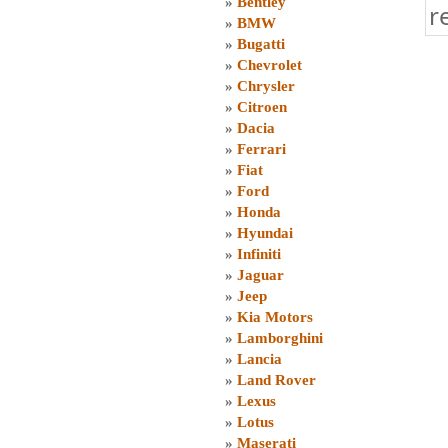
»
Bentley
r
»
BMW
»
Bugatti
»
Chevrolet
»
Chrysler
»
Citroen
»
Dacia
»
Ferrari
»
Fiat
»
Ford
»
Honda
»
Hyundai
»
Infiniti
»
Jaguar
»
Jeep
»
Kia Motors
»
Lamborghini
»
Lancia
»
Land Rover
»
Lexus
»
Lotus
»
Maserati