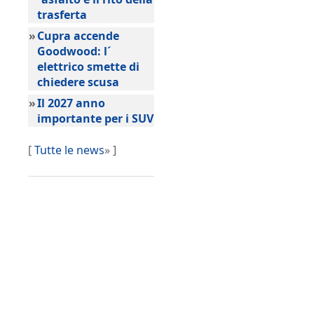
trasferta
»
Cupra accende
Goodwood: l´
elettrico smette di
chiedere scusa
»
Il 2027 anno
importante per i SUV
[
Tutte le news
» ]