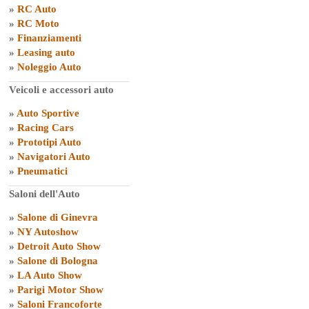
»
RC Auto
»
RC Moto
»
Finanziamenti
»
Leasing auto
»
Noleggio Auto
Veicoli e accessori auto
»
Auto Sportive
»
Racing Cars
»
Prototipi Auto
»
Navigatori Auto
»
Pneumatici
Saloni dell'Auto
»
Salone di Ginevra
»
NY Autoshow
»
Detroit Auto Show
»
Salone di Bologna
»
LA Auto Show
»
Parigi Motor Show
»
Saloni Francoforte