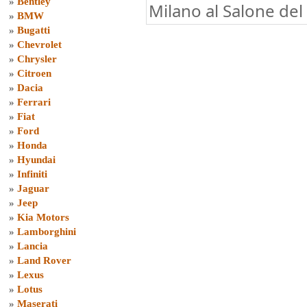
»
Bentley
Milano al Salone del
»
BMW
»
Bugatti
»
Chevrolet
»
Chrysler
»
Citroen
»
Dacia
»
Ferrari
»
Fiat
»
Ford
»
Honda
»
Hyundai
»
Infiniti
»
Jaguar
»
Jeep
»
Kia Motors
»
Lamborghini
»
Lancia
»
Land Rover
»
Lexus
»
Lotus
»
Maserati