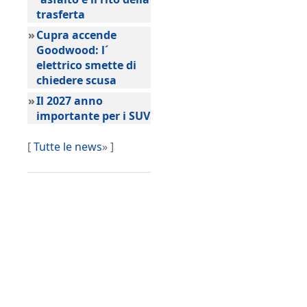
trasferta
»
Cupra accende
Goodwood: l´
elettrico smette di
chiedere scusa
»
Il 2027 anno
importante per i SUV
[
Tutte le news
» ]