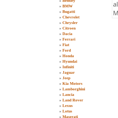
»
Bentley
a
»
BMW
M
»
Bugatti
»
Chevrolet
»
Chrysler
»
Citroen
»
Dacia
»
Ferrari
»
Fiat
»
Ford
»
Honda
»
Hyundai
»
Infiniti
»
Jaguar
»
Jeep
»
Kia Motors
»
Lamborghini
»
Lancia
»
Land Rover
»
Lexus
»
Lotus
»
Maserati