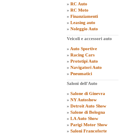
»
RC Auto
»
RC Moto
»
Finanziamenti
»
Leasing auto
»
Noleggio Auto
Veicoli e accessori auto
»
Auto Sportive
»
Racing Cars
»
Prototipi Auto
»
Navigatori Auto
»
Pneumatici
Saloni dell'Auto
»
Salone di Ginevra
»
NY Autoshow
»
Detroit Auto Show
»
Salone di Bologna
»
LA Auto Show
»
Parigi Motor Show
»
Saloni Francoforte