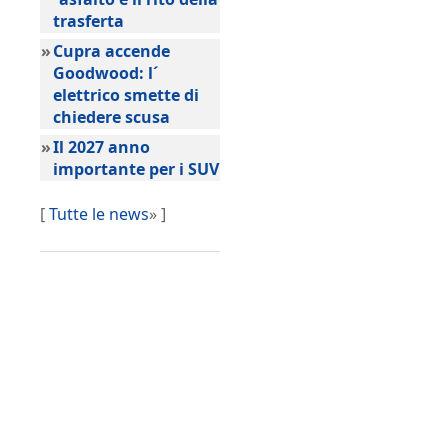
trasferta
»
Cupra accende
Goodwood: l´
elettrico smette di
chiedere scusa
»
Il 2027 anno
importante per i SUV
[
Tutte le news
» ]