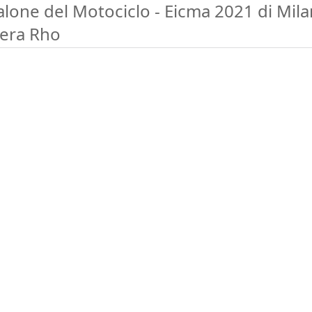
alone del Motociclo - Eicma 2021 di Mil
iera Rho