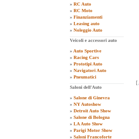
»
RC Auto
»
RC Moto
»
Finanziamenti
»
Leasing auto
»
Noleggio Auto
Veicoli e accessori auto
»
Auto Sportive
»
Racing Cars
»
Prototipi Auto
»
Navigatori Auto
»
Pneumatici
[
Saloni dell'Auto
»
Salone di Ginevra
»
NY Autoshow
»
Detroit Auto Show
»
Salone di Bologna
»
LA Auto Show
»
Parigi Motor Show
»
Saloni Francoforte