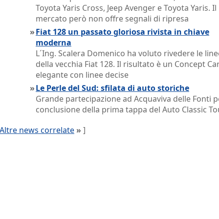
Toyota Yaris Cross, Jeep Avenger e Toyota Yaris. Il
mercato però non offre segnali di ripresa
»
Fiat 128 un passato gloriosa rivista in chiave
moderna
L´Ing. Scalera Domenico ha voluto rivedere le line
della vecchia Fiat 128. Il risultato è un Concept Ca
elegante con linee decise
»
Le Perle del Sud: sfilata di auto storiche
Grande partecipazione ad Acquaviva delle Fonti p
conclusione della prima tappa del Auto Classic To
Altre news correlate
»
]