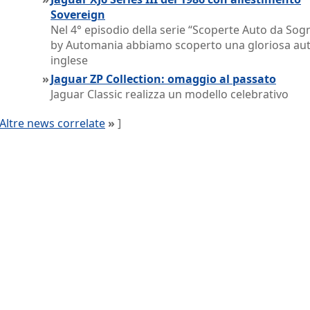
Sovereign
Nel 4° episodio della serie “Scoperte Auto da Sog
by Automania abbiamo scoperto una gloriosa au
inglese
»
Jaguar ZP Collection: omaggio al passato
Jaguar Classic realizza un modello celebrativo
Altre news correlate
»
]