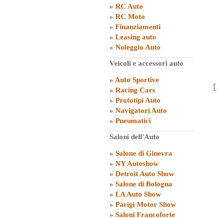
»
RC Auto
»
RC Moto
»
Finanziamenti
»
Leasing auto
»
Noleggio Auto
Veicoli e accessori auto
»
Auto Sportive
[
»
Racing Cars
»
Prototipi Auto
»
Navigatori Auto
»
Pneumatici
Saloni dell'Auto
»
Salone di Ginevra
»
NY Autoshow
»
Detroit Auto Show
»
Salone di Bologna
»
LA Auto Show
»
Parigi Motor Show
»
Saloni Francoforte