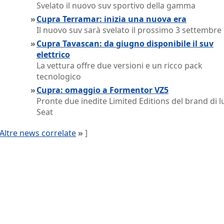
Svelato il nuovo suv sportivo della gamma
»
Cupra Terramar: inizia una nuova era
Il nuovo suv sarà svelato il prossimo 3 settembre
»
Cupra Tavascan: da giugno disponibile il suv
elettrico
La vettura offre due versioni e un ricco pack
tecnologico
»
Cupra: omaggio a Formentor VZ5
Pronte due inedite Limited Editions del brand di l
Seat
Altre news correlate
»
]