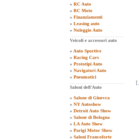
»
RC Auto
»
RC Moto
»
Finanziamenti
»
Leasing auto
»
Noleggio Auto
Veicoli e accessori auto
»
Auto Sportive
»
Racing Cars
»
Prototipi Auto
»
Navigatori Auto
»
Pneumatici
[
Saloni dell'Auto
»
Salone di Ginevra
»
NY Autoshow
»
Detroit Auto Show
»
Salone di Bologna
»
LA Auto Show
»
Parigi Motor Show
»
Saloni Francoforte