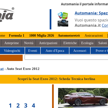
Automania il portale informat
Automania: Spaz
Vuoi questo spazio
Automania.it
Con
ome
Formula 1
1000 Miglia 2026
Automotoretrò
Assicurazioni
Anteprime
Novità
Anticipazioni
Elettriche
Ecologia
Saloni
Videogiochi
Eventi
Auto d'Epoca
Accessori
Prove e 
eat
- Auto Seat Exeo 2012
Scopri la Seat Exeo 2012: Scheda Tecnica berlina
1
2
3
4