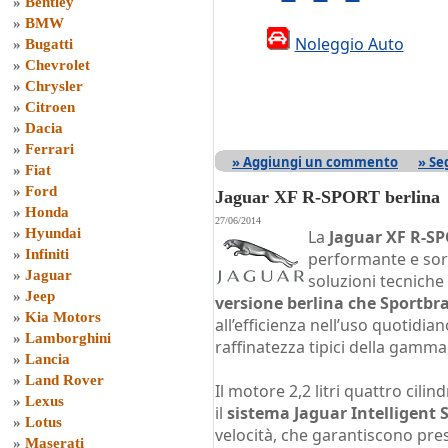
»
Bentley
»
BMW
Noleggio Auto
»
Bugatti
»
Chevrolet
»
Chrysler
»
Citroen
»
Dacia
»
Ferrari
» Aggiungi un commento
» Se
»
Fiat
»
Ford
Jaguar XF R-SPORT berlina
»
Honda
27/06/2014
»
Hyundai
La
Jaguar XF R-S
»
Infiniti
performante e sor
»
Jaguar
soluzioni tecniche
»
Jeep
versione berlina che Sportbr
»
Kia Motors
all’efficienza nell’uso quotidia
»
Lamborghini
raffinatezza tipici della gamma
»
Lancia
»
Land Rover
Il motore 2,2 litri quattro cili
»
Lexus
il
sistema Jaguar Intelligent 
»
Lotus
velocità, che garantiscono pre
»
Maserati