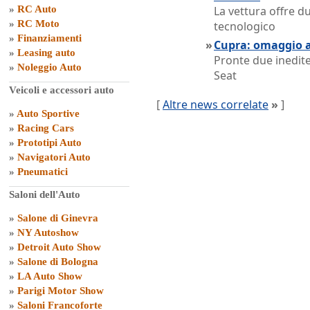
»
RC Auto
La vettura offre d
»
RC Moto
tecnologico
»
Finanziamenti
»
Cupra: omaggio 
»
Leasing auto
Pronte due inedite
»
Noleggio Auto
Seat
Veicoli e accessori auto
[
Altre news correlate
»
]
»
Auto Sportive
»
Racing Cars
»
Prototipi Auto
»
Navigatori Auto
»
Pneumatici
Saloni dell'Auto
»
Salone di Ginevra
»
NY Autoshow
»
Detroit Auto Show
»
Salone di Bologna
»
LA Auto Show
»
Parigi Motor Show
»
Saloni Francoforte