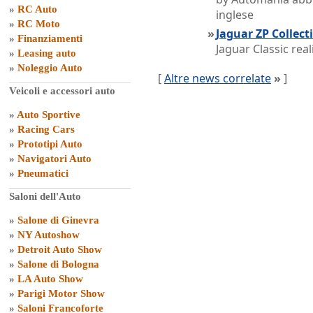
»
RC Auto
inglese
»
RC Moto
»
Jaguar ZP Collect
»
Finanziamenti
Jaguar Classic rea
»
Leasing auto
»
Noleggio Auto
[
Altre news correlate
»
]
Veicoli e accessori auto
»
Auto Sportive
»
Racing Cars
»
Prototipi Auto
»
Navigatori Auto
»
Pneumatici
Saloni dell'Auto
»
Salone di Ginevra
»
NY Autoshow
»
Detroit Auto Show
»
Salone di Bologna
»
LA Auto Show
»
Parigi Motor Show
»
Saloni Francoforte