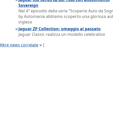
Sovereign
Nel 4° episodio della serie “Scoperte Auto da Sog
by Automania abbiamo scoperto una gloriosa au
inglese
»
Jaguar ZP Collection: omaggio al passato
Jaguar Classic realizza un modello celebrativo
Altre news correlate
»
]