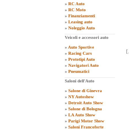
»
RC Auto
»
RC Moto
»
Finanziamenti
»
Leasing auto
»
Noleggio Auto
Veicoli e accessori auto
»
Auto Sportive
[
»
Racing Cars
»
Prototipi Auto
»
Navigatori Auto
»
Pneumatici
Saloni dell'Auto
»
Salone di Ginevra
»
NY Autoshow
»
Detroit Auto Show
»
Salone di Bologna
»
LA Auto Show
»
Parigi Motor Show
»
Saloni Francoforte