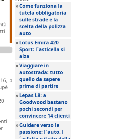
»
Come funziona la
tutela obbligatoria
sulle strade e la
ità
scelta della polizza
tti
auto
»
Lotus Emira 420
Sport: l´asticella si
alza
»
Viaggiare in
autostrada: tutto
quello da sapere
16, la
prima di partire
oupè
»
Lepas L8: a
20
Goodwood bastano
pochi secondi per
convincere 14 clienti
nti
»
Guidare verso la
er
passione: l´auto, l
´asfalto e il rito della