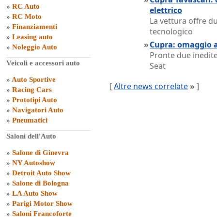
»
RC Auto
elettrico
»
RC Moto
La vettura offre d
»
Finanziamenti
tecnologico
»
Leasing auto
»
Cupra: omaggio 
»
Noleggio Auto
Pronte due inedite
Veicoli e accessori auto
Seat
»
Auto Sportive
[
Altre news correlate
»
]
»
Racing Cars
»
Prototipi Auto
»
Navigatori Auto
»
Pneumatici
Saloni dell'Auto
»
Salone di Ginevra
»
NY Autoshow
»
Detroit Auto Show
»
Salone di Bologna
»
LA Auto Show
»
Parigi Motor Show
»
Saloni Francoforte