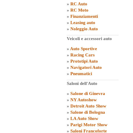
»
RC Auto
»
RC Moto
»
Finanziamenti
»
Leasing auto
»
Noleggio Auto
Veicoli e accessori auto
»
Auto Sportive
»
Racing Cars
»
Prototipi Auto
»
Navigatori Auto
»
Pneumatici
Saloni dell'Auto
»
Salone di Ginevra
»
NY Autoshow
»
Detroit Auto Show
»
Salone di Bologna
»
LA Auto Show
»
Parigi Motor Show
»
Saloni Francoforte