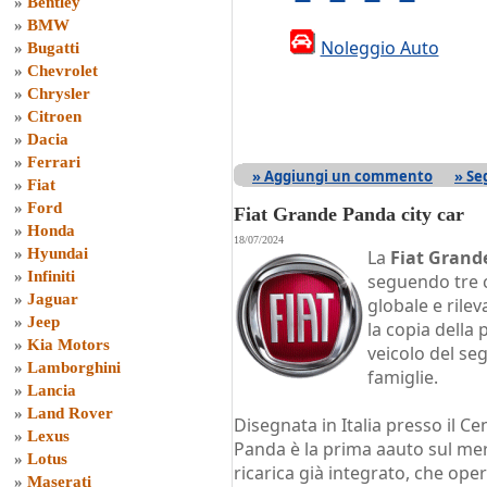
»
Bentley
»
BMW
Noleggio Auto
»
Bugatti
»
Chevrolet
»
Chrysler
»
Citroen
»
Dacia
»
Ferrari
» Aggiungi un commento
» Se
»
Fiat
»
Ford
Fiat Grande Panda city car
»
Honda
18/07/2024
»
Hyundai
La
Fiat Grand
»
Infiniti
seguendo tre c
»
Jaguar
globale e rile
»
Jeep
la copia della
»
Kia Motors
veicolo del se
»
Lamborghini
famiglie.
»
Lancia
»
Land Rover
Disegnata in Italia presso il Ce
»
Lexus
Panda è la prima aauto sul mer
»
Lotus
ricarica già integrato, che oper
»
Maserati