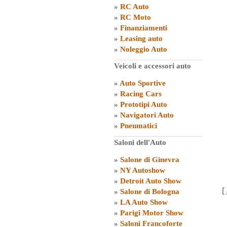
»
RC Auto
»
RC Moto
»
Finanziamenti
»
Leasing auto
»
Noleggio Auto
Veicoli e accessori auto
»
Auto Sportive
»
Racing Cars
»
Prototipi Auto
»
Navigatori Auto
»
Pneumatici
Saloni dell'Auto
»
Salone di Ginevra
»
NY Autoshow
»
Detroit Auto Show
[
»
Salone di Bologna
»
LA Auto Show
»
Parigi Motor Show
»
Saloni Francoforte