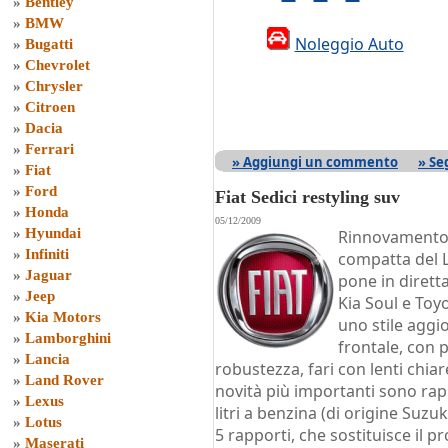
»
Bentley
»
BMW
Noleggio Auto
»
Bugatti
»
Chevrolet
»
Chrysler
»
Citroen
»
Dacia
»
Ferrari
» Aggiungi un commento
» Se
»
Fiat
»
Ford
Fiat Sedici restyling suv
»
Honda
05/12/2009
»
Hyundai
Rinnovamento 
»
Infiniti
compatta del 
»
Jaguar
pone in diret
»
Jeep
Kia Soul e Toy
»
Kia Motors
uno stile aggi
»
Lamborghini
frontale, con 
»
Lancia
robustezza, fari con lenti chia
»
Land Rover
novità più importanti sono rap
»
Lexus
litri a benzina (di origine Suz
»
Lotus
5 rapporti, che sostituisce il 
»
Maserati