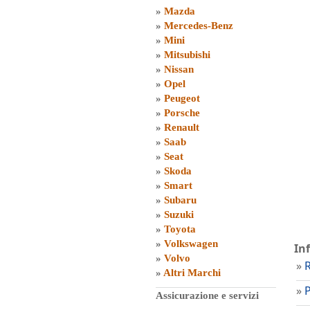
»
Mazda
»
Mercedes-Benz
»
Mini
»
Mitsubishi
»
Nissan
»
Opel
»
Peugeot
»
Porsche
»
Renault
»
Saab
»
Seat
»
Skoda
»
Smart
»
Subaru
»
Suzuki
»
Toyota
»
Volkswagen
In
»
Volvo
»
»
Altri Marchi
»
Assicurazione e servizi