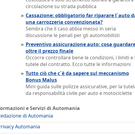
circolazione su strada pubblica
»
Cassazione: obbligatorio far riparare l´auto d
una carrozzeria convenzionata?
Sembra che il caso abbia messo in seria
discussione le penali per gli automobilisti
»
Preventivo assicurazione auto: cosa guardar
oltre il prezzo finale
Occorre controllare bene le condizioni, i limiti e 
tutele del contratto. Ecco tutte le informazioni
»
Tutto ciò che c´è da sapere sul meccanismo
Bonus Malus
Mini guida sulle polizze assicurative, per la tutel
da responsabilità civile per auto e motociclette
formazioni e Servizi di Automania
Redazione di Automania
Privacy Automania