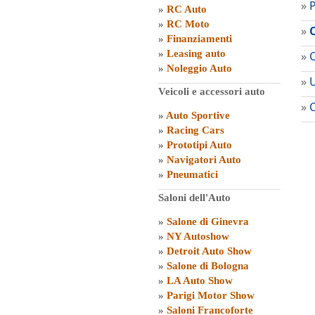
»
P
»
RC Auto
»
RC Moto
»
»
Finanziamenti
»
Leasing auto
»
C
»
Noleggio Auto
»
U
Veicoli e accessori auto
»
»
Auto Sportive
»
Racing Cars
»
Prototipi Auto
»
Navigatori Auto
»
Pneumatici
Saloni dell'Auto
»
Salone di Ginevra
»
NY Autoshow
»
Detroit Auto Show
»
Salone di Bologna
»
LA Auto Show
»
Parigi Motor Show
»
Saloni Francoforte