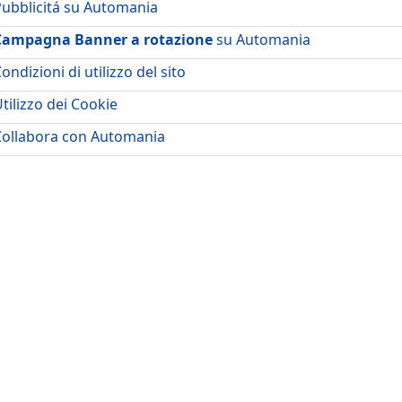
ubblicitá su Automania
Campagna Banner a rotazione
su Automania
ondizioni di utilizzo del sito
tilizzo dei Cookie
Collabora con Automania