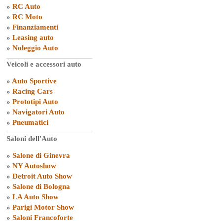
»
RC Auto
»
RC Moto
»
Finanziamenti
»
Leasing auto
»
Noleggio Auto
Veicoli e accessori auto
»
Auto Sportive
»
Racing Cars
»
Prototipi Auto
»
Navigatori Auto
»
Pneumatici
Saloni dell'Auto
»
Salone di Ginevra
»
NY Autoshow
»
Detroit Auto Show
»
Salone di Bologna
»
LA Auto Show
»
Parigi Motor Show
»
Saloni Francoforte