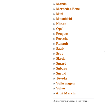
»
Mazda
»
Mercedes-Benz
»
Mini
»
Mitsubishi
»
Nissan
»
Opel
»
Peugeot
»
Porsche
»
Renault
»
Saab
[
»
Seat
»
Skoda
»
Smart
»
Subaru
»
Suzuki
»
Toyota
»
Volkswagen
»
Volvo
»
Altri Marchi
Assicurazione e servizi