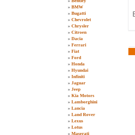
»
Bentley
»
BMW
»
Bugatti
»
Chevrolet
»
Chrysler
»
Citroen
»
Dacia
»
Ferrari
»
Fiat
»
Ford
»
Honda
»
Hyundai
»
Infiniti
»
Jaguar
»
Jeep
»
Kia Motors
»
Lamborghini
»
Lancia
»
Land Rover
»
Lexus
»
Lotus
»
Maserati