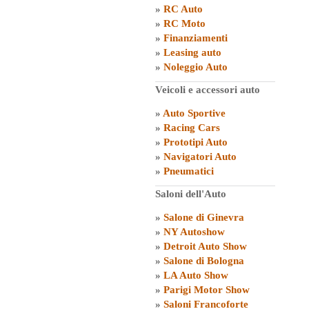
»
RC Auto
»
RC Moto
»
Finanziamenti
»
Leasing auto
»
Noleggio Auto
Veicoli e accessori auto
»
Auto Sportive
»
Racing Cars
»
Prototipi Auto
»
Navigatori Auto
»
Pneumatici
Saloni dell'Auto
»
Salone di Ginevra
»
NY Autoshow
»
Detroit Auto Show
»
Salone di Bologna
»
LA Auto Show
»
Parigi Motor Show
»
Saloni Francoforte