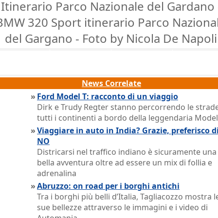
Itinerario Parco Nazionale del Gardano 
BMW 320 Sport itinerario Parco Naziona
del Gargano - Foto by Nicola De Napoli
News Correlate
»
Ford Model T: racconto di un viaggio
Dirk e Trudy Regter stanno percorrendo le strade
tutti i continenti a bordo della leggendaria Model
»
Viaggiare in auto in India? Grazie, preferisco d
NO
Districarsi nel traffico indiano è sicuramente una
bella avventura oltre ad essere un mix di follia e
adrenalina
»
Abruzzo: on road per i borghi antichi
Tra i borghi più belli d’Italia, Tagliacozzo mostra l
sue bellezze attraverso le immagini e i video di