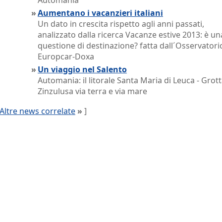
Automania
»
Aumentano i vacanzieri italiani
Un dato in crescita rispetto agli anni passati,
analizzato dalla ricerca Vacanze estive 2013: è un
questione di destinazione? fatta dall´Osservatori
Europcar-Doxa
»
Un viaggio nel Salento
Automania: il litorale Santa Maria di Leuca - Grott
Zinzulusa via terra e via mare
Altre news correlate
»
]