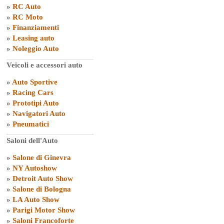
»
RC Auto
»
RC Moto
»
Finanziamenti
»
Leasing auto
»
Noleggio Auto
Veicoli e accessori auto
»
Auto Sportive
»
Racing Cars
»
Prototipi Auto
»
Navigatori Auto
»
Pneumatici
Saloni dell'Auto
»
Salone di Ginevra
»
NY Autoshow
»
Detroit Auto Show
»
Salone di Bologna
»
LA Auto Show
»
Parigi Motor Show
»
Saloni Francoforte