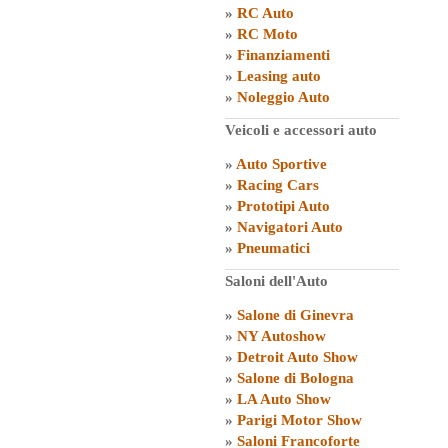
»
RC Auto
»
RC Moto
»
Finanziamenti
»
Leasing auto
»
Noleggio Auto
Veicoli e accessori auto
»
Auto Sportive
»
Racing Cars
»
Prototipi Auto
»
Navigatori Auto
»
Pneumatici
Saloni dell'Auto
»
Salone di Ginevra
»
NY Autoshow
»
Detroit Auto Show
»
Salone di Bologna
»
LA Auto Show
»
Parigi Motor Show
»
Saloni Francoforte