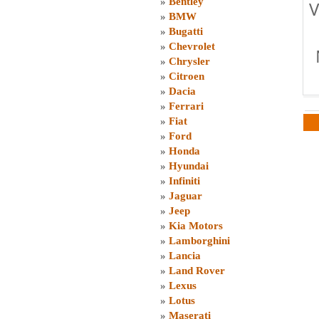
»
Bentley
V
»
BMW
»
Bugatti
»
Chevrolet
»
Chrysler
»
Citroen
»
Dacia
»
Ferrari
»
Fiat
»
Ford
»
Honda
»
Hyundai
»
Infiniti
»
Jaguar
»
Jeep
»
Kia Motors
»
Lamborghini
»
Lancia
»
Land Rover
»
Lexus
»
Lotus
»
Maserati