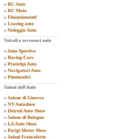
»
RC Auto
»
RC Moto
»
Finanziamenti
»
Leasing auto
»
Noleggio Auto
Veicoli e accessori auto
»
Auto Sportive
»
Racing Cars
»
Prototipi Auto
»
Navigatori Auto
»
Pneumatici
Saloni dell'Auto
»
Salone di Ginevra
»
NY Autoshow
»
Detroit Auto Show
»
Salone di Bologna
»
LA Auto Show
»
Parigi Motor Show
»
Saloni Francoforte