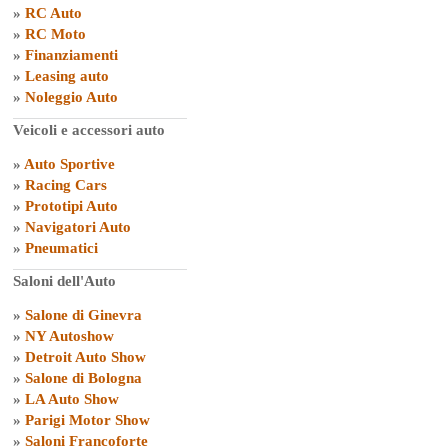
»
RC Auto
»
RC Moto
»
Finanziamenti
»
Leasing auto
»
Noleggio Auto
Veicoli e accessori auto
»
Auto Sportive
»
Racing Cars
»
Prototipi Auto
»
Navigatori Auto
»
Pneumatici
Saloni dell'Auto
»
Salone di Ginevra
»
NY Autoshow
»
Detroit Auto Show
»
Salone di Bologna
»
LA Auto Show
»
Parigi Motor Show
»
Saloni Francoforte