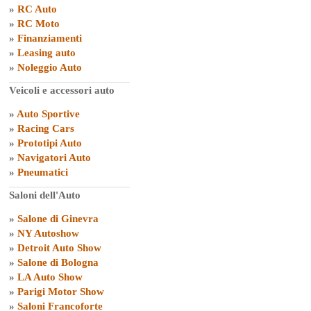
»
RC Auto
»
RC Moto
»
Finanziamenti
»
Leasing auto
»
Noleggio Auto
Veicoli e accessori auto
»
Auto Sportive
»
Racing Cars
»
Prototipi Auto
»
Navigatori Auto
»
Pneumatici
Saloni dell'Auto
»
Salone di Ginevra
»
NY Autoshow
»
Detroit Auto Show
»
Salone di Bologna
»
LA Auto Show
»
Parigi Motor Show
»
Saloni Francoforte