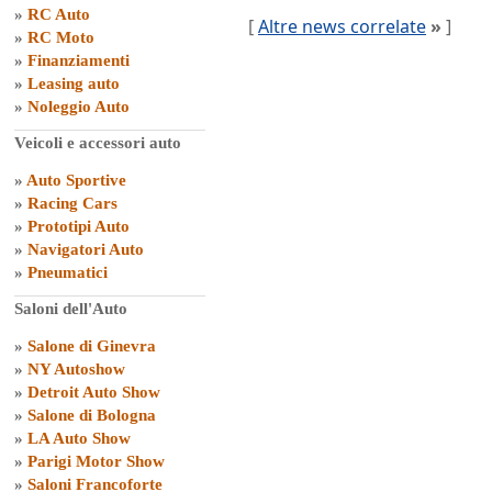
»
RC Auto
[
Altre news correlate
»
]
»
RC Moto
»
Finanziamenti
»
Leasing auto
»
Noleggio Auto
Veicoli e accessori auto
»
Auto Sportive
»
Racing Cars
»
Prototipi Auto
»
Navigatori Auto
»
Pneumatici
Saloni dell'Auto
»
Salone di Ginevra
»
NY Autoshow
»
Detroit Auto Show
»
Salone di Bologna
»
LA Auto Show
»
Parigi Motor Show
»
Saloni Francoforte